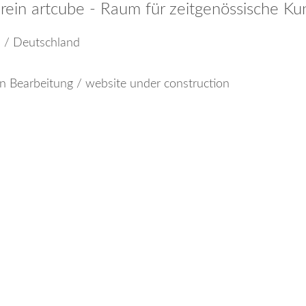
rein artcube - Raum für zeitgenössische Kun
d / Deutschland
n Bearbeitung / website under construction